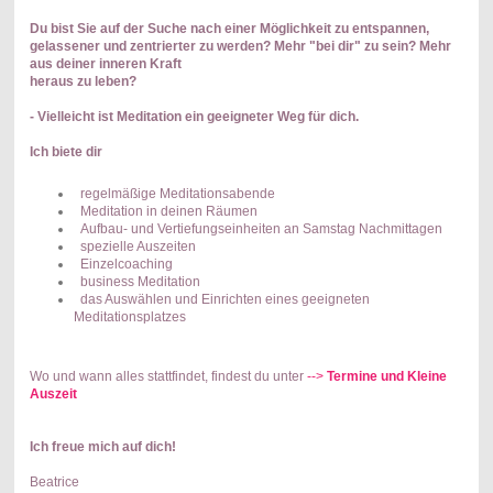
Du bist Sie auf der Suche nach einer Möglichkeit zu entspannen,
gelassener und zentrierter zu werden? Mehr "bei dir" zu sein?
Mehr
aus deiner inneren Kraft
heraus zu leben?
- Vielleicht ist Meditation ein geeigneter Weg für dich.
Ich biete dir
regelmäßige Meditationsabende
Meditation in deinen Räumen
Aufbau- und Vertiefungseinheiten an Samstag Nachmittagen
spezielle Auszeiten
Einzelcoaching
business Meditation
das Auswählen und Einrichten eines geeigneten
Meditationsplatzes
Wo und wann alles stattfindet, findest du unter
-->
Termine und Kleine
Auszeit
Ich freue mich auf dich!
Beatrice