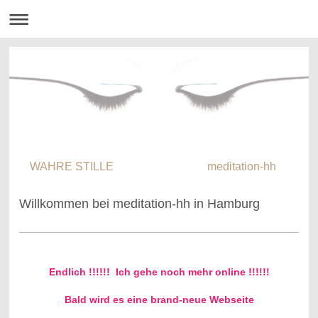
WAHRE STILLE meditation-hh
Willkommen bei meditation-hh in Hamburg
Endlich !!!!!!
Ich gehe noch mehr online !!!!!!
Bald wird es eine brand-neue Webseite