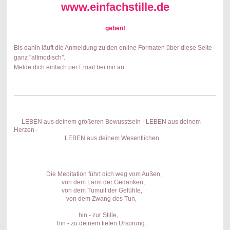
www.einfachstille.de
geben!
Bis dahin läuft die Anmeldung zu den online Formaten über diese Seite
ganz "altmodisch".
Melde dich einfach per Email bei mir an.
LEBEN aus deinem größeren Bewusstsein - LEBEN aus deinem
Herzen -
LEBEN aus deinem Wesentlichen.
Die Meditation führt dich weg vom Außen,
von dem Lärm der Gedanken,
von dem Tumult der Gefühle,
von dem Zwang des Tun,
hin - zur Stille,
hin - zu deinem tiefen Ursprung.