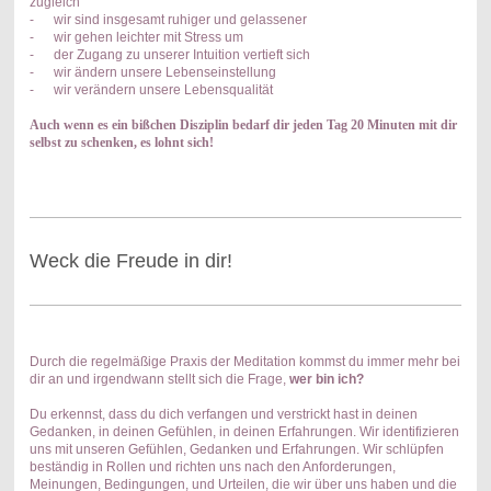
zugleich
- wir sind insgesamt ruhiger und gelassener
- wir gehen leichter mit Stress um
- der Zugang zu unserer Intuition vertieft sich
- wir ändern unsere Lebenseinstellung
- wir verändern unsere Lebensqualität
Auch wenn es ein bißchen Disziplin bedarf dir jeden Tag 20 Minuten mit dir
selbst zu schenken, es lohnt sich!
Weck die Freude in dir!
Durch die regelmäßige Praxis der Meditation kommst du immer mehr bei
dir an und irgendwann stellt sich die Frage,
wer bin ich?
Du erkennst, dass du dich verfangen und verstrickt hast in deinen
Gedanken, in deinen Gefühlen, in deinen Erfahrungen. Wir identifizieren
uns mit unseren Gefühlen, Gedanken und Erfahrungen. Wir schlüpfen
beständig in Rollen und richten uns nach den Anforderungen,
Meinungen, Bedingungen, und Urteilen, die wir über uns haben und die