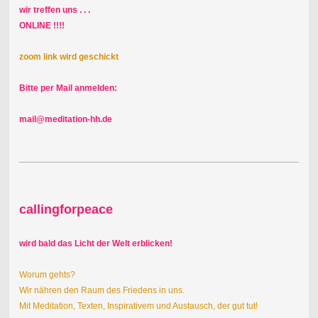
wir treffen uns . . .
ONLINE !!!!
zoom link wird geschickt
Bitte per Mail anmelden:
mail@meditation-hh.de
callingforpeace
wird bald das Licht der Welt erblicken!
Worum gehts?
Wir nähren den Raum des Friedens in uns.
Mit Meditation, Texten, Inspirativem und Austausch, der gut tut!